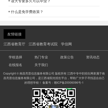
读大专要多久可以毕业？
什么是免学费政策？
友情链接
江西省教育厅
江西省教育考试院
学信网
学校选择
热门专业
政策公告
资讯动态
在线报名
关于我们
Copyright © 南昌亮普信息服务有限公司 版权所有 江西中专中职招生网隶属于南
昌亮普信息服务有限公司，是江西省阳光招生平台，帮助广大学子寻找适合自己
的理想学校！ 备案号：
赣ICP备20006096号-1