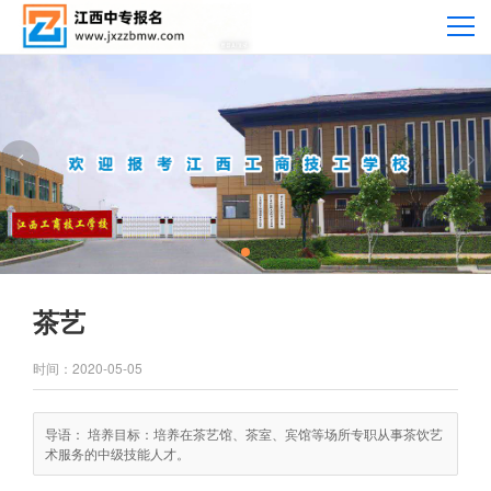
班主任电话（微信同号）
15180161991 刘老师
茶艺
时间：2020-05-05
导语：
培养目标：培养在茶艺馆、茶室、宾馆等场所专职从事茶饮艺
术服务的中级技能人才。